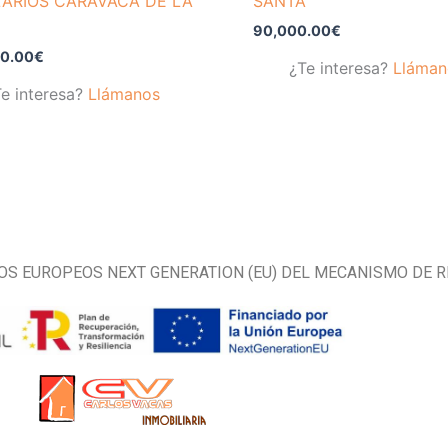
ARIOS CARAVACA DE LA
SANTA
90,000.00
€
0.00
€
¿Te interesa?
Lláman
e interesa?
Llámanos
OS EUROPEOS NEXT GENERATION (EU) DEL MECANISMO DE R