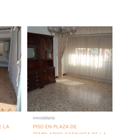
Inmobiliaria
E LA
PISO EN PLAZA DE