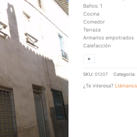
Baños: 1
Cocina
Comedor
Terraza
Armarios empotrados
Calefacción
+
-
SKU:
01207
Categoría:
¿Te interesa?
Llámanos