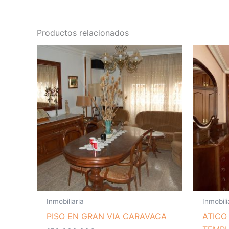
Productos relacionados
Inmobiliaria
Inmobili
PISO EN GRAN VIA CARAVACA
ATICO