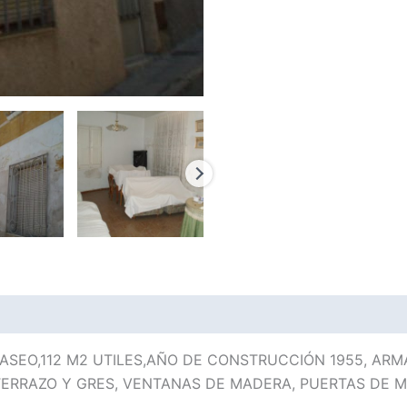
 ASEO,112 M2 UTILES,AÑO DE CONSTRUCCIÓN 1955, AR
ERRAZO Y GRES, VENTANAS DE MADERA, PUERTAS DE M