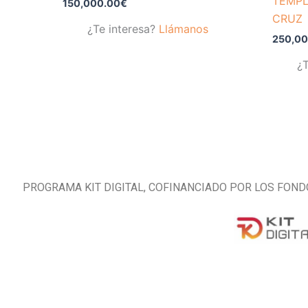
TEMPL
150,000.00
€
CRUZ
¿Te interesa?
Llámanos
250,00
¿T
PROGRAMA KIT DIGITAL, COFINANCIADO POR LOS FOND