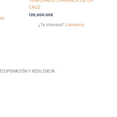
TEMPLARIOS CARAVACA DE LA
CRUZ
126,000.00
€
os
¿Te interesa?
Llámanos
ECUPERACIÓN Y RESILENCIA.