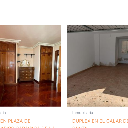
aria
Inmobiliaria
 EN PLAZA DE
DUPLEX EN EL CALAR D