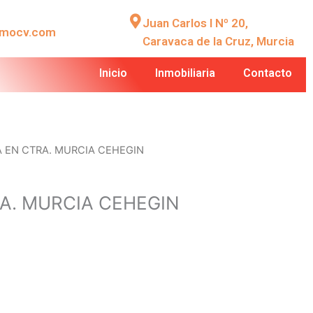
Juan Carlos I Nº 20,
nmocv.com
Caravaca de la Cruz, Murcia
Inicio
Inmobiliaria
Contacto
A EN CTRA. MURCIA CEHEGIN
A. MURCIA CEHEGIN
2
1