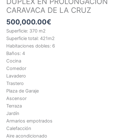
DUPLEX EN PROLONGACION
CARAVACA DE LA CRUZ
500,000.00
€
Superficie: 370 m2
Superficie total: 421m2
Habitaciones dobles: 6
Baños: 4
Cocina
Comedor
Lavadero
Trastero
Plaza de Garaje
Ascensor
Terraza
Jardín
Armarios empotrados
Calefacción
Aire acondicionado