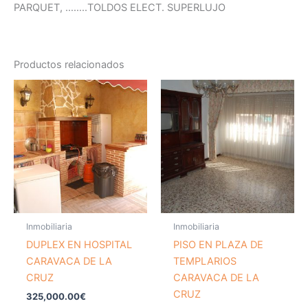
PARQUET, ……..TOLDOS ELECT. SUPERLUJO
Productos relacionados
Inmobiliaria
Inmobiliaria
DUPLEX EN HOSPITAL
PISO EN PLAZA DE
CARAVACA DE LA
TEMPLARIOS
CRUZ
CARAVACA DE LA
CRUZ
325,000.00
€