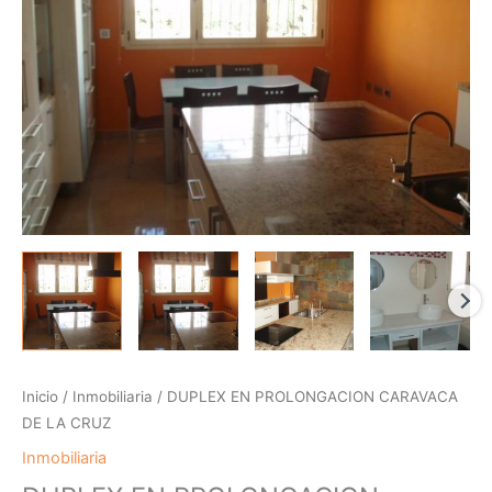
DE
LA
CRUZ
cantidad
Inicio
/
Inmobiliaria
/ DUPLEX EN PROLONGACION CARAVACA
DE LA CRUZ
Inmobiliaria