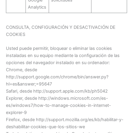
Analytics
CONSULTA, CONFIGURACIÓN Y DESACTIVACIÓN DE
COOKIES
Usted puede permitir, bloquear o eliminar las cookies
instaladas en su equipo mediante la configuración de las
opciones del navegador instalado en su ordenador:
Chrome, desde
http://support.google.com/chrome/bin/answer.py?
hl=es&answer;=95647
Safari, desde http://support.apple.com/kb/ph5042
Explorer, desde http://windows.microsoft.com/es-
es/windows7/how-to-manage-cookies-in-internet-
explorer-9
Firefox, desde http://support.mozilla.org/es/kb/habilitar-y-
deshabilitar-cookies-que-los-sitios-we