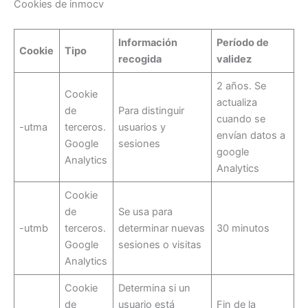
Cookies de inmocv
Información
Período de
Cookie
Tipo
recogida
validez
2 años. Se
Cookie
actualiza
de
Para distinguir
cuando se
-utma
terceros.
usuarios y
envían datos a
Google
sesiones
google
Analytics
Analytics
Cookie
de
Se usa para
-utmb
terceros.
determinar nuevas
30 minutos
Google
sesiones o visitas
Analytics
Cookie
Determina si un
de
usuario está
Fin de la