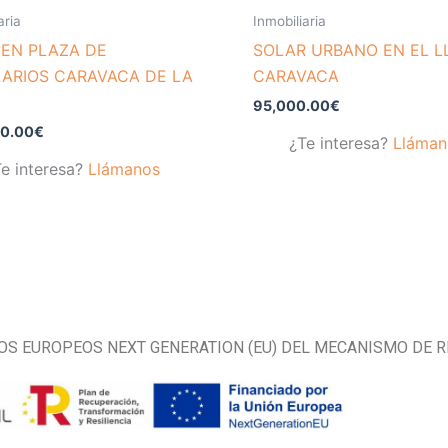
aria
Inmobiliaria
 EN PLAZA DE
SOLAR URBANO EN EL 
ARIOS CARAVACA DE LA
CARAVACA
95,000.00
€
0.00
€
¿Te interesa?
Lláman
e interesa?
Llámanos
OS EUROPEOS NEXT GENERATION (EU) DEL MECANISMO DE R