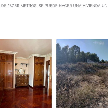
DE 137,69 METROS, SE PUEDE HACER UNA VIVIENDA UNI