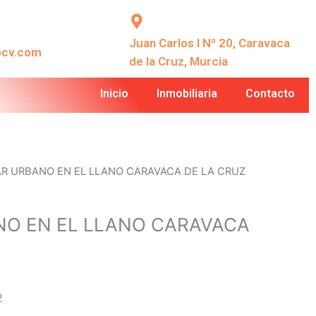
Juan Carlos I Nº 20, Caravaca
ocv.com
de la Cruz, Murcia
Inicio
Inmobiliaria
Contacto
AR URBANO EN EL LLANO CARAVACA DE LA CRUZ
NO EN EL LLANO CARAVACA
2