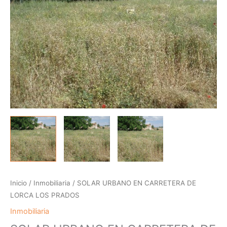
DE
LORCA
LOS
PRADOS
cantidad
Inicio
/
Inmobiliaria
/ SOLAR URBANO EN CARRETERA DE
LORCA LOS PRADOS
Inmobiliaria