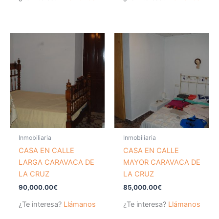
Inmobiliaria
Inmobiliaria
CASA EN CALLE
CASA EN CALLE
LARGA CARAVACA DE
MAYOR CARAVACA DE
LA CRUZ
LA CRUZ
90,000.00
€
85,000.00
€
¿Te interesa?
Llámanos
¿Te interesa?
Llámanos