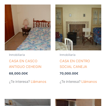
Inmobiliaria
Inmobiliaria
CASA EN CASCO
CASA EN CENTRO
ANTIGUO CEHEGIN
SOCIAL CANEJA
68,000.00
€
70,000.00
€
¿Te interesa?
Llámanos
¿Te interesa?
Llámanos