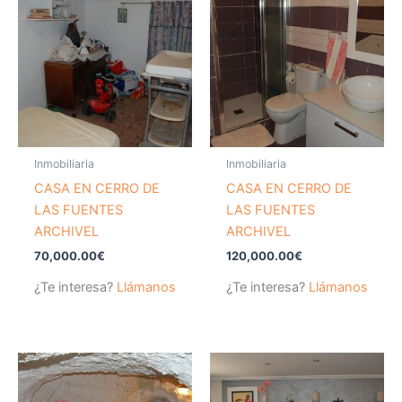
Inmobiliaria
Inmobiliaria
CASA EN CERRO DE
CASA EN CERRO DE
LAS FUENTES
LAS FUENTES
ARCHIVEL
ARCHIVEL
70,000.00
€
120,000.00
€
¿Te interesa?
Llámanos
¿Te interesa?
Llámanos